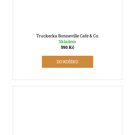
Truckerka Bonneville Cafe & Co.
Skladem
590 Kč
DO KOŠÍKU