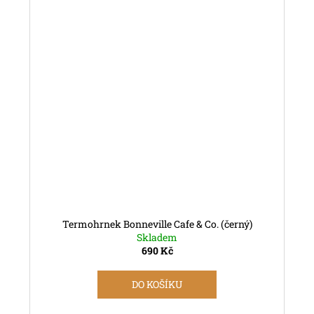
Termohrnek Bonneville Cafe & Co. (černý)
Skladem
690 Kč
DO KOŠÍKU